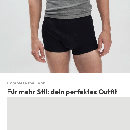
Complete the Look
Für mehr Stil: dein perfektes Outfit