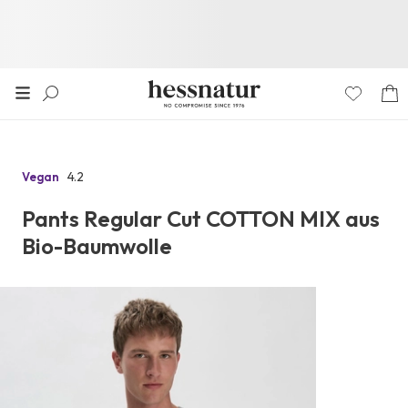
4.2
Vegan
Zu
den
Pants Regular Cut COTTON MIX aus
Reviews
Bio-Baumwolle