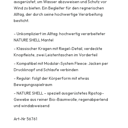
ausgerüstet, um Wasser abzuweisen und Schutz vor
Wind zu bieten. Ein Begleiter für den regnerischen
Alltag, der durch seine hochwertige Verarbeitung
besticht.
-
Unkompliziert im Alltag: hochwertig verarbeiteter
NATURE SHELL Mantel
-
Klassischer Kragen mit Riegel-Detail, verdeckte
Knopfleiste, zwei Leistentaschen im Vorderteil
-
Kompatibel mit Modular-System Fleece: Jacken per
Druckknopf und Schlaufe verbinden
-
Regular: folgt der Körperform mit etwas
Bewegungsspielraum
-
NATURE SHELL – speziell ausgerüstetes Ripstop-
Gewebe aus reiner Bio-Baumwolle, regenabperlend
und windabweisend
Art-Nr 56761