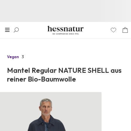
3
Vegan
Zu
den
Mantel Regular NATURE SHELL aus
Reviews
reiner Bio-Baumwolle