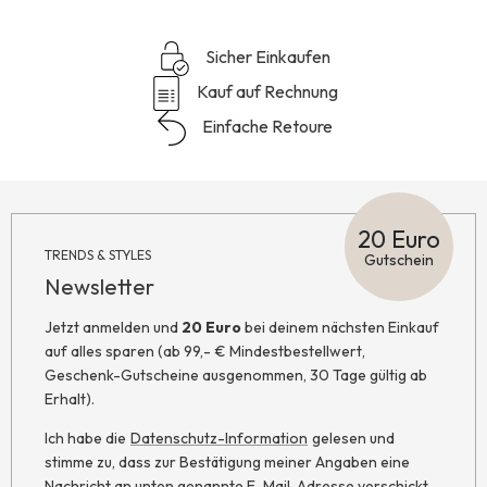
Sicher Einkaufen
Kauf auf Rechnung
Einfache Retoure
20 Euro
TRENDS & STYLES
Gutschein
Newsletter
Jetzt anmelden und
20 Euro
bei deinem nächsten Einkauf
auf alles sparen (ab 99,- € Mindestbestellwert,
Geschenk-Gutscheine ausgenommen, 30 Tage gültig ab
Erhalt).
Ich habe die
Datenschutz-Information
gelesen und
stimme zu, dass zur Bestätigung meiner Angaben eine
Nachricht an unten genannte E-Mail-Adresse verschickt