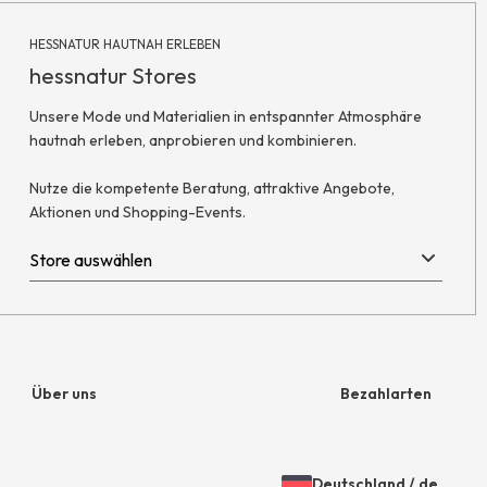
HESSNATUR HAUTNAH ERLEBEN
hessnatur Stores
Unsere Mode und Materialien in entspannter Atmosphäre
hautnah erleben, anprobieren und kombinieren.
Nutze die kompetente Beratung, attraktive Angebote,
Aktionen und Shopping-Events.
Über uns
Bezahlarten
Unternehmen
Rechnung
Deutschland
/
de