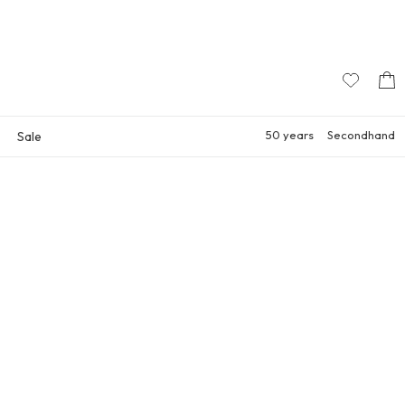
50 years
Secondhand
Sale