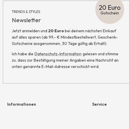
20 Euro
TRENDS & STYLES
Gutschein
Newsletter
Jetzt anmelden und
20 Euro
bei deinem nächsten Einkauf
auf alles sparen (ab 99,- € Mindestbestellwert, Geschenk-
Gutscheine ausgenommen, 30 Tage gültig ab Erhalt).
Ich habe die
Datenschutz-Information
gelesen und stimme
zu, dass zur Bestätigung meiner Angaben eine Nachricht an
unten genannte E-Mail-Adresse verschickt wird.
Informationen
Service
Hilfe & Kontakt
Geschenkgutschein