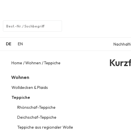
Open
search
DE
EN
Nachhalti
Kurz
Home
Wohnen
Teppiche
Wohnen
Wolldecken & Plaids
Teppiche
Rhönschaf-Teppiche
Deichschaf-Teppiche
Teppiche aus regionaler Wolle