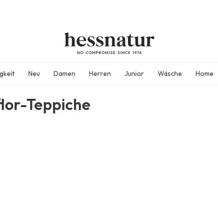
gkeit
Neu
Damen
Herren
Junior
Wäsche
Home
flor-Teppiche