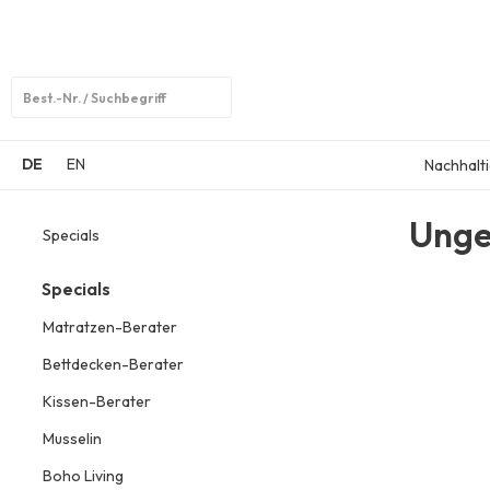
Open
search
DE
EN
Nachhalti
Unge
Specials
Specials
Matratzen-Berater
Bettdecken-Berater
Kissen-Berater
Musselin
Boho Living