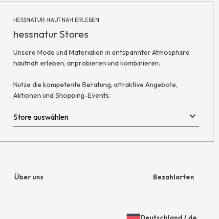
HESSNATUR HAUTNAH ERLEBEN
hessnatur Stores
Unsere Mode und Materialien in entspannter Atmosphäre
hautnah erleben, anprobieren und kombinieren.
Nutze die kompetente Beratung, attraktive Angebote,
Aktionen und Shopping-Events.
Über uns
Bezahlarten
Unternehmen
Rechnung
Deutschland
/
de