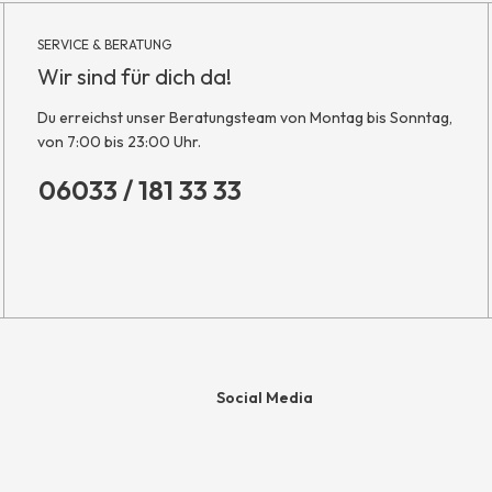
SERVICE & BERATUNG
Wir sind für dich da!
Du erreichst unser Beratungsteam von Montag bis Sonntag,
von 7:00 bis 23:00 Uhr.
06033 / 181 33 33
Social Media
e