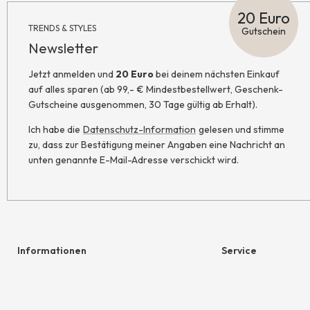
20 Euro
TRENDS & STYLES
Gutschein
Newsletter
Jetzt anmelden und
20 Euro
bei deinem nächsten Einkauf
auf alles sparen (ab 99,- € Mindestbestellwert, Geschenk-
Gutscheine ausgenommen, 30 Tage gültig ab Erhalt).
Ich habe die
Datenschutz-Information
gelesen und stimme
zu, dass zur Bestätigung meiner Angaben eine Nachricht an
unten genannte E-Mail-Adresse verschickt wird.
Informationen
Service
Hilfe & Kontakt
Geschenkgutschein