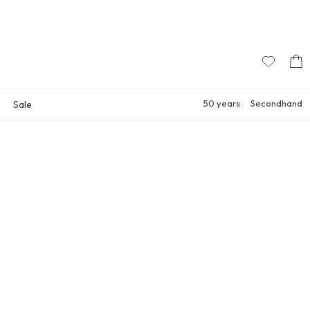
50 years
Secondhand
Sale