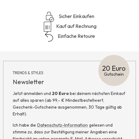
Sicher Einkaufen
Kauf auf Rechnung
Einfache Retoure
20 Euro
TRENDS & STYLES
Gutschein
Newsletter
Jetzt anmelden und
20 Euro
bei deinem nächsten Einkauf
auf alles sparen (ab 99,- € Mindestbestellwert,
Geschenk-Gutscheine ausgenommen, 30 Tage gültig ab
Erhalt).
Ich habe die
Datenschutz-Information
gelesen und
stimme zu, dass zur Bestätigung meiner Angaben eine
Nachricht an unten genannte E-Mail-Adresse verschickt