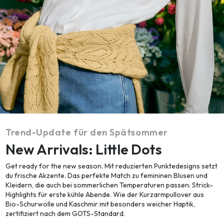
Trend-Update für den Spätsommer
New Arrivals: Little Dots
Get ready for the new season. Mit reduzierten Punktedesigns setzt
du frische Akzente. Das perfekte Match zu femininen Blusen und
Kleidern, die auch bei sommerlichen Temperaturen passen: Strick-
Highlights für erste kühle Abende. Wie der Kurzarmpullover aus
Bio-Schurwolle und Kaschmir mit besonders weicher Haptik,
zertifiziert nach dem GOTS-Standard.