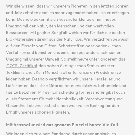
Wir alle wissen, dass wir unserem Planeten in den letzten Jahren
und Jahrzehnten deutlich mehr zugemutet haben, als er ertragen
kann. Deshalb bekennt sich hessnatur klar zu einem neuen
Umgang mit der Natur, den Menschen und den wertvollen
Ressourcen. Mit großer Sorgfalt wählen wir für dich die besten
Bio-Materialien direkt aus der Natur aus. Wir verzichten bewusst
auf den Einsatz von Giften, Schadstoffen oder bedenklichen
Verfahren und bemühen uns um einen besonders achtsamen
Umgang mit unserer Umwelt. So stellt heute unter anderem das
GOTS-Zertifikat
den hohen ökologischen Status unserer
Textilien sicher. Kein Mensch soll unter unseren Produkten zu
leiden haben. Deshalb verpflichten wir unsere Hersteller und
Lieferanten dazu, ihre Mitarbeiter menschlich zu behandeln und
fair zu bezahlen. Mit der Entscheidung für hessnatur gibst auch
du ein Statement für mehr Nachhaltigkeit, Verantwortung und
Gesundheit ab und leistest einen wertvollen Beitrag für den
Erhalt unseres schönen Planeten.
Mit hessnatur wird aus grauem Einerlei bunte Vielfalt
Wir laden dich zu einem Rundgang durch unser unglaublich