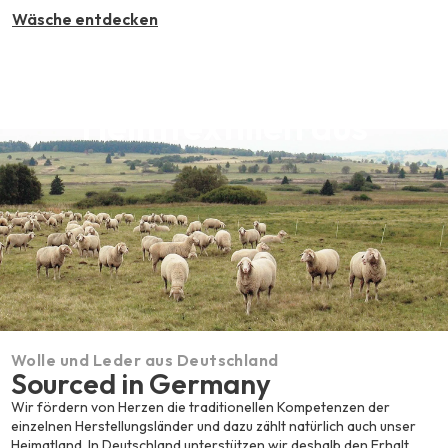
Wäsche entdecken
Heimtextilien aus
Deutschland
Ein deutsches Kuschelmärchen – Bettwäsche,
Decken und Bettwaren aus Deutschland.
Heimtextilien entdecken
Wolle und Leder aus Deutschland
Sourced in Germany
Wir fördern von Herzen die traditionellen Kompetenzen der
einzelnen Herstellungsländer und dazu zählt natürlich auch unser
Heimatland. In Deutschland unterstützen wir deshalb den Erhalt