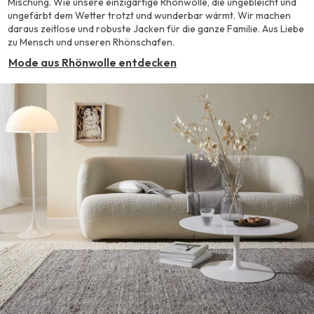
Mischung. Wie unsere einzigartige Rhönwolle, die ungebleicht und
ungefärbt dem Wetter trotzt und wunderbar wärmt. Wir machen
daraus zeitlose und robuste Jacken für die ganze Familie. Aus Liebe
zu Mensch und unseren Rhönschafen.
Mode aus Rhönwolle entdecken