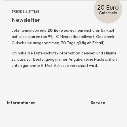
20 Euro
TRENDS & STYLES
Gutschein
Newsletter
Jetzt anmelden und
20 Euro
bei deinem nächsten Einkauf
auf alles sparen (ab 99,- € Mindestbestellwert, Geschenk-
Gutscheine ausgenommen, 30 Tage gültig ab Erhalt).
Ich habe die
Datenschutz-Information
gelesen und stimme
zu, dass zur Bestätigung meiner Angaben eine Nachricht an
unten genannte E-Mail-Adresse verschickt wird.
Informationen
Service
Hilfe & Kontakt
Geschenkgutschein