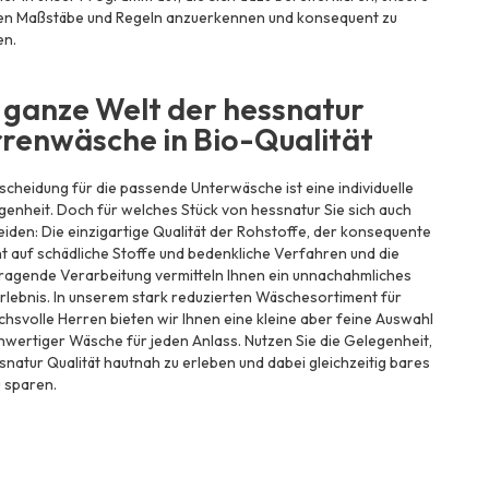
en Maßstäbe und Regeln anzuerkennen und konsequent zu
en.
 ganze Welt der hessnatur
renwäsche in Bio-Qualität
scheidung für die passende Unterwäsche ist eine individuelle
enheit. Doch für welches Stück von hessnatur Sie sich auch
iden: Die einzigartige Qualität der Rohstoffe, der konsequente
t auf schädliche Stoffe und bedenkliche Verfahren und die
ragende Verarbeitung vermitteln Ihnen ein unnachahmliches
lebnis. In unserem stark reduzierten Wäschesortiment für
hsvolle Herren bieten wir Ihnen eine kleine aber feine Auswahl
wertiger Wäsche für jeden Anlass. Nutzen Sie die Gelegenheit,
snatur Qualität hautnah zu erleben und dabei gleichzeitig bares
 sparen.