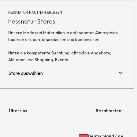
HESSNATUR HAUTNAH ERLEBEN
hessnatur Stores
Unsere Mode und Materialien in entspannter Atmosphäre
hautnah erleben, anprobieren und kombinieren.
Nutze die kompetente Beratung, attraktive Angebote,
Aktionen und Shopping-Events.
Über uns
Bezahlarten
Unternehmen
Rechnung
Deutschland
/
de