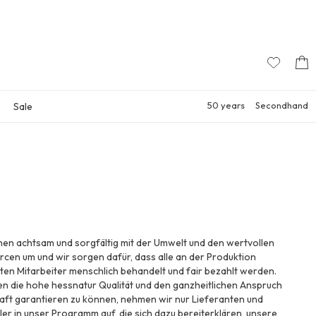
50 years
Secondhand
Sale
hen achtsam und sorgfältig mit der Umwelt und den wertvollen
cen um und wir sorgen dafür, dass alle an der Produktion
gten Mitarbeiter menschlich behandelt und fair bezahlt werden.
n die hohe hessnatur Qualität und den ganzheitlichen Anspruch
aft garantieren zu können, nehmen wir nur Lieferanten und
ler in unser Programm auf, die sich dazu bereiterklären, unsere