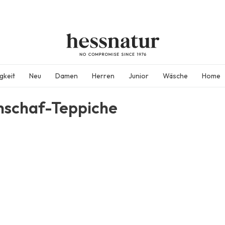
gkeit
Neu
Damen
Herren
Junior
Wäsche
Home
hschaf-Teppiche