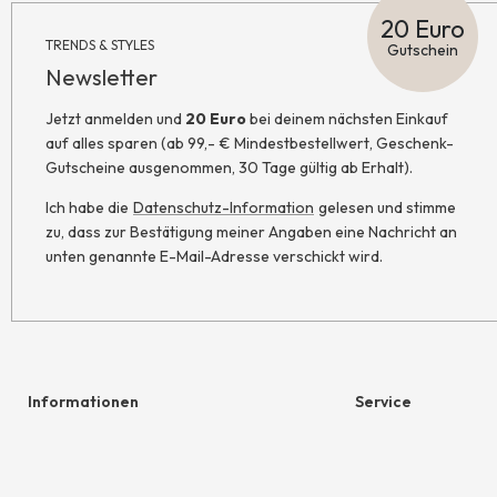
20 Euro
TRENDS & STYLES
Gutschein
Newsletter
Jetzt anmelden und
20 Euro
bei deinem nächsten Einkauf
auf alles sparen (ab 99,- € Mindestbestellwert, Geschenk-
Gutscheine ausgenommen, 30 Tage gültig ab Erhalt).
Ich habe die
Datenschutz-Information
gelesen und stimme
zu, dass zur Bestätigung meiner Angaben eine Nachricht an
unten genannte E-Mail-Adresse verschickt wird.
Informationen
Service
Hilfe & Kontakt
Geschenkgutschein