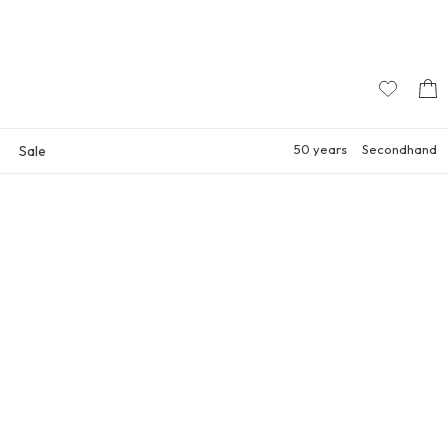
50 years
Secondhand
Sale