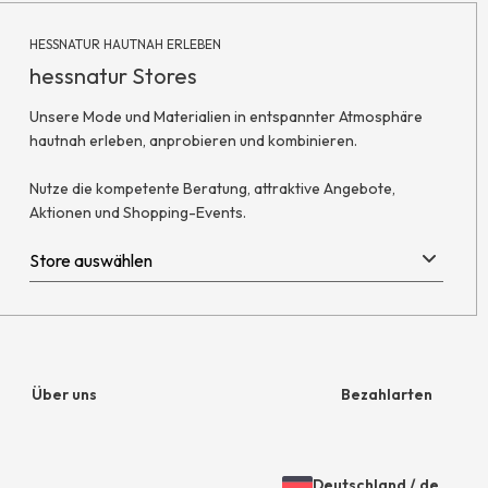
HESSNATUR HAUTNAH ERLEBEN
hessnatur Stores
Unsere Mode und Materialien in entspannter Atmosphäre
hautnah erleben, anprobieren und kombinieren.
Nutze die kompetente Beratung, attraktive Angebote,
Aktionen und Shopping-Events.
Über uns
Bezahlarten
Unternehmen
Rechnung
Deutschland
/
de