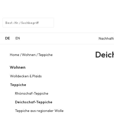
Open
search
DE
EN
Nachhalti
Deic
Home
Wohnen
Teppiche
Wohnen
Wolldecken & Plaids
Teppiche
Rhönschaf-Teppiche
Deichschaf-Teppiche
Teppiche aus regionaler Wolle