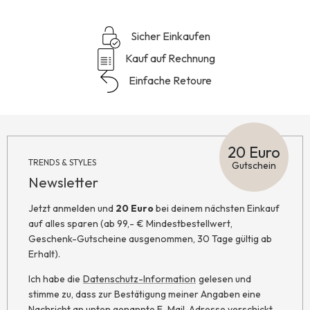
Sicher Einkaufen
Kauf auf Rechnung
Einfache Retoure
20 Euro
TRENDS & STYLES
Gutschein
Newsletter
Jetzt anmelden und
20 Euro
bei deinem nächsten Einkauf
auf alles sparen (ab 99,- € Mindestbestellwert,
Geschenk-Gutscheine ausgenommen, 30 Tage gültig ab
Erhalt).
Ich habe die
Datenschutz-Information
gelesen und
stimme zu, dass zur Bestätigung meiner Angaben eine
Nachricht an unten genannte E-Mail-Adresse verschickt