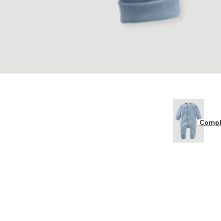
Compl