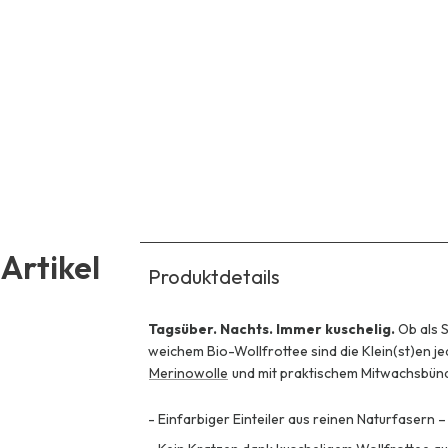
Artikel
Produktdetails
Tagsüber. Nachts. Immer kuschelig.
Ob als 
weichem Bio-Wollfrottee sind die Klein(st)en j
Merinowolle
und mit praktischem Mitwachsbündch
-
Einfarbiger Einteiler aus reinen Naturfasern –