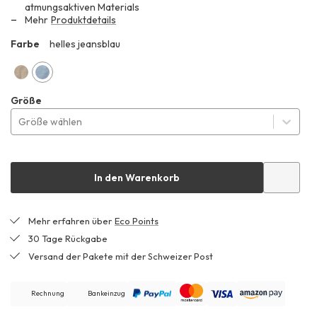
atmungsaktiven Materials
Mehr
Produktdetails
Farbe
helles jeansblau
ZHF
düne
helles
Größe
jeansblau
Größe wählen
In den Warenkorb
Mehr erfahren über
Eco Points
30 Tage Rückgabe
Versand der Pakete mit der Schweizer Post
Rechnung
Bankeinzug