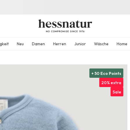
gkeit
Neu
Damen
Herren
Junior
Wäsche
Home
+ 50 Eco Points
20% extra
Sale