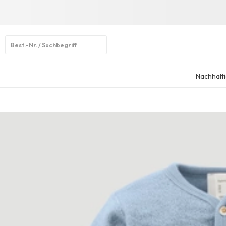
Open
search
Nachhalti