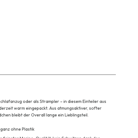
Schlafanzug oder als Strampler – in diesem Einteiler aus
ederzeit warm eingepackt. Aus atmungsaktiver, softer
en bleibt der Overall lange ein Lieblingsteil.
 ganz ohne Plastik