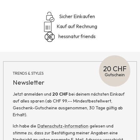
Sicher Einkaufen
Kauf auf Rechnung
hessnatur friends
20 CHF
TRENDS & STYLES
Gutschein
Newsletter
Jetzt anmelden und
20 CHF
bei deinem nächsten Einkauf
auf alles sparen (ab CHF 99.-- Mindestbestellwert,
Geschenk-Gutscheine ausgenommen, 30 Tage gültig ab
Erhalt).
Ich habe die
Datenschutz-Information
gelesen und
stimme zu, dass zur Bestätigung meiner Angaben eine
Nachricht an unten genannte E-Mail-Adresse verschickt