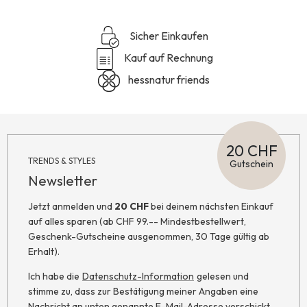
Sicher Einkaufen
Kauf auf Rechnung
hessnatur friends
20 CHF
TRENDS & STYLES
Gutschein
Newsletter
Jetzt anmelden und
20 CHF
bei deinem nächsten Einkauf
auf alles sparen (ab CHF 99.-- Mindestbestellwert,
Geschenk-Gutscheine ausgenommen, 30 Tage gültig ab
Erhalt).
Ich habe die
Datenschutz-Information
gelesen und
stimme zu, dass zur Bestätigung meiner Angaben eine
Nachricht an unten genannte E-Mail-Adresse verschickt