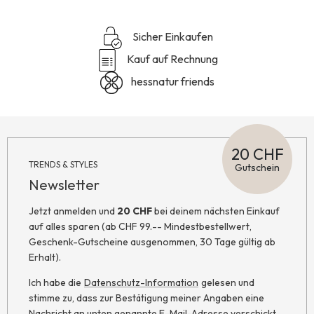
Sicher Einkaufen
Kauf auf Rechnung
hessnatur friends
20 CHF
TRENDS & STYLES
Gutschein
Newsletter
Jetzt anmelden und
20 CHF
bei deinem nächsten Einkauf
auf alles sparen (ab CHF 99.-- Mindestbestellwert,
Geschenk-Gutscheine ausgenommen, 30 Tage gültig ab
Erhalt).
Ich habe die
Datenschutz-Information
gelesen und
stimme zu, dass zur Bestätigung meiner Angaben eine
Nachricht an unten genannte E-Mail-Adresse verschickt