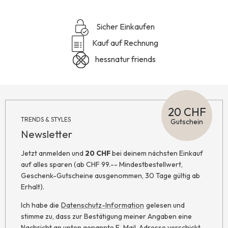
Sicher Einkaufen
Kauf auf Rechnung
hessnatur friends
20 CHF
TRENDS & STYLES
Gutschein
Newsletter
Jetzt anmelden und
20 CHF
bei deinem nächsten Einkauf
auf alles sparen (ab CHF 99.-- Mindestbestellwert,
Geschenk-Gutscheine ausgenommen, 30 Tage gültig ab
Erhalt).
Ich habe die
Datenschutz-Information
gelesen und
stimme zu, dass zur Bestätigung meiner Angaben eine
Nachricht an unten genannte E-Mail-Adresse verschickt