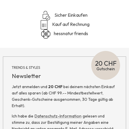
Sicher Einkaufen
Kauf auf Rechnung
hessnatur friends
20 CHF
TRENDS & STYLES
Gutschein
Newsletter
Jetzt anmelden und
20 CHF
bei deinem nächsten Einkauf
auf alles sparen (ab CHF 99.-- Mindestbestellwert,
Geschenk-Gutscheine ausgenommen, 30 Tage gültig ab
Erhalt).
Ich habe die
Datenschutz-Information
gelesen und
stimme zu, dass zur Bestätigung meiner Angaben eine
Nachricht an unten genannte E-Mail-Adresse verschickt