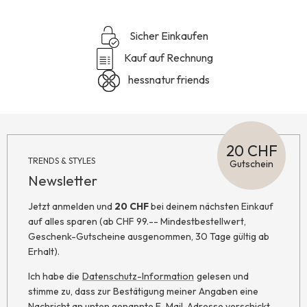
Sicher Einkaufen
Kauf auf Rechnung
hessnatur friends
20 CHF
TRENDS & STYLES
Gutschein
Newsletter
Jetzt anmelden und
20 CHF
bei deinem nächsten Einkauf
auf alles sparen (ab CHF 99.-- Mindestbestellwert,
Geschenk-Gutscheine ausgenommen, 30 Tage gültig ab
Erhalt).
Ich habe die
Datenschutz-Information
gelesen und
stimme zu, dass zur Bestätigung meiner Angaben eine
Nachricht an unten genannte E-Mail-Adresse verschickt