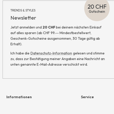
20 CHF
TRENDS & STYLES
Gutschein
Newsletter
Jetzt anmelden und
20 CHF
bei deinem nächsten Einkauf
auf alles sparen (ab CHF 99.-- Mindestbestellwert,
Geschenk-Gutscheine ausgenommen, 30 Tage gültig ab
Erhalt).
Ich habe die
Datenschutz-Information
gelesen und stimme
zu, dass zur Bestätigung meiner Angaben eine Nachricht an
unten genannte E-Mail-Adresse verschickt wird.
Informationen
Service
Hilfe & Kontakt
Geschenkgutschein