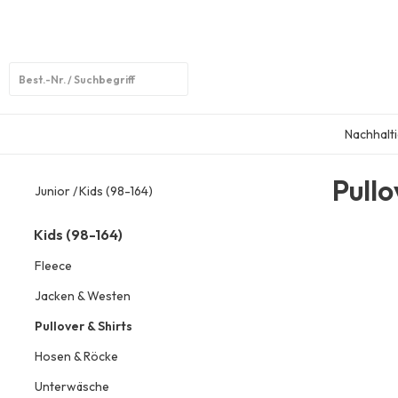
Open
search
Nachhalti
Pullo
Junior
Kids (98-164)
Kids (98-164)
Fleece
Jacken & Westen
Pullover & Shirts
Hosen & Röcke
Unterwäsche