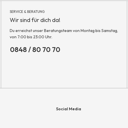
SERVICE & BERATUNG
Wir sind für dich da!
Du erreichst unser Beratungsteam von Montag bis Samstag,
von 7:00 bis 23:00 Uhr.
0848 / 80 70 70
Social Media
e