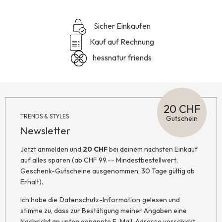
Sicher Einkaufen
Kauf auf Rechnung
hessnatur friends
20 CHF
TRENDS & STYLES
Gutschein
Newsletter
Jetzt anmelden und
20 CHF
bei deinem nächsten Einkauf
auf alles sparen (ab CHF 99.-- Mindestbestellwert,
Geschenk-Gutscheine ausgenommen, 30 Tage gültig ab
Erhalt).
Ich habe die
Datenschutz-Information
gelesen und
stimme zu, dass zur Bestätigung meiner Angaben eine
Nachricht an unten genannte E-Mail-Adresse verschickt