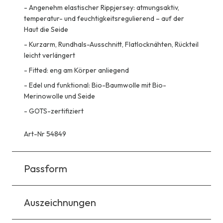
-
Angenehm elastischer Rippjersey: atmungsaktiv,
temperatur- und feuchtigkeitsregulierend – auf der
Haut die Seide
-
Kurzarm, Rundhals-Ausschnitt, Flatlocknähten, Rückteil
leicht verlängert
-
Fitted: eng am Körper anliegend
-
Edel und funktional: Bio-Baumwolle mit Bio-
Merinowolle und Seide
-
GOTS-zertifiziert
Art-Nr 54849
Passform
Auszeichnungen