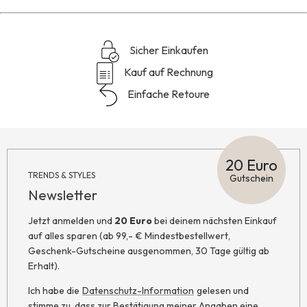
Sicher Einkaufen
Kauf auf Rechnung
Einfache Retoure
20 Euro
TRENDS & STYLES
Gutschein
Newsletter
Jetzt anmelden und
20 Euro
bei deinem nächsten Einkauf
auf alles sparen (ab 99,- € Mindestbestellwert,
Geschenk-Gutscheine ausgenommen, 30 Tage gültig ab
Erhalt).
Ich habe die
Datenschutz-Information
gelesen und
stimme zu, dass zur Bestätigung meiner Angaben eine