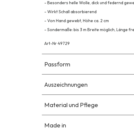
-
Besonders helle Wolle, dick und federnd gewe
-
Wirkt Schall absorbierend
-
Von Hand gewebt, Höhe ca. 2 cm
-
Sondermaße: bis 3 m Breite möglich, Länge fr
Art-Nr 49729
Passform
Auszeichnungen
Material und Pflege
Made in