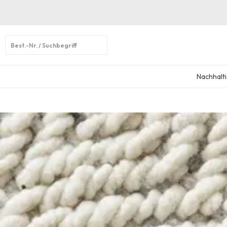
Open
search
Nachhalti