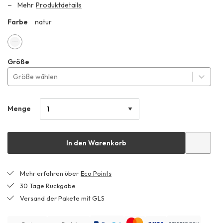
Mehr
Produktdetails
Farbe
natur
HHO
natur
Größe
Größe wählen
Menge
In den Warenkorb
Mehr erfahren über
Eco Points
30 Tage Rückgabe
Versand der Pakete mit GLS