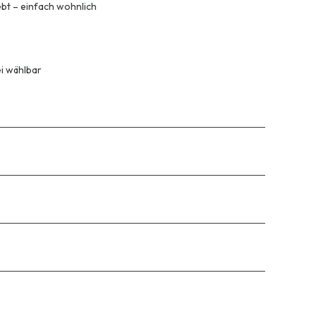
bt – einfach wohnlich
ei wählbar