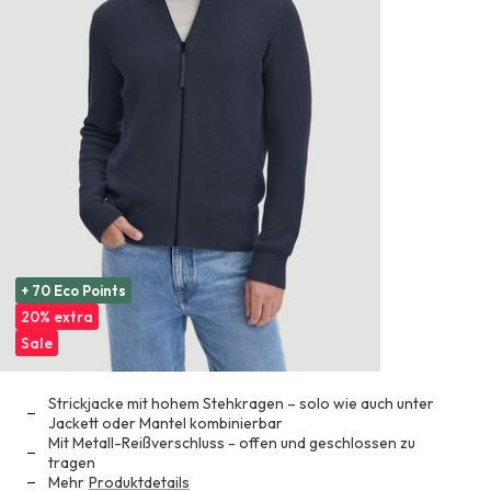
+ 70 Eco Points
20% extra
Sale
Strickjacke mit hohem Stehkragen – solo wie auch unter
Jackett oder Mantel kombinierbar
Mit Metall-Reißverschluss - offen und geschlossen zu
tragen
Mehr
Produktdetails