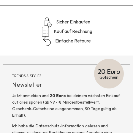
Sicher Einkaufen
Kauf auf Rechnung
Einfache Retoure
20 Euro
TRENDS & STYLES
Gutschein
Newsletter
Jetzt anmelden und
20 Euro
bei deinem nächsten Einkauf
auf alles sparen (ab 99,- € Mindestbestellwert,
Geschenk-Gutscheine ausgenommen, 30 Tage gültig ab
Erhalt).
Ich habe die
Datenschutz-Information
gelesen und
stimme zu, dass zur Bestätigung meiner Angaben eine