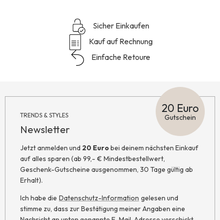
Sicher Einkaufen
Kauf auf Rechnung
Einfache Retoure
20 Euro
TRENDS & STYLES
Gutschein
Newsletter
Jetzt anmelden und
20 Euro
bei deinem nächsten Einkauf
auf alles sparen (ab 99,- € Mindestbestellwert,
Geschenk-Gutscheine ausgenommen, 30 Tage gültig ab
Erhalt).
Ich habe die
Datenschutz-Information
gelesen und
stimme zu, dass zur Bestätigung meiner Angaben eine
Nachricht an unten genannte E-Mail-Adresse verschickt