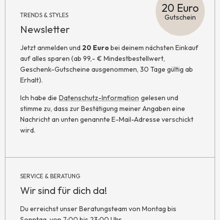
20 Euro
TRENDS & STYLES
Gutschein
Newsletter
Jetzt anmelden und
20 Euro
bei deinem nächsten Einkauf
auf alles sparen (ab 99,- € Mindestbestellwert,
Geschenk-Gutscheine ausgenommen, 30 Tage gültig ab
Erhalt).
Ich habe die
Datenschutz-Information
gelesen und
stimme zu, dass zur Bestätigung meiner Angaben eine
Nachricht an unten genannte E-Mail-Adresse verschickt
wird.
SERVICE & BERATUNG
Wir sind für dich da!
Du erreichst unser Beratungsteam von Montag bis
Sonntag, von 7:00 bis 23:00 Uhr.