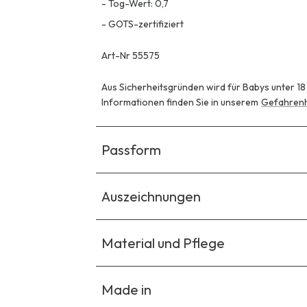
-
Tog-Wert: 0,7
-
GOTS-zertifiziert
Art-Nr 55575
Aus Sicherheitsgründen wird für Babys unter 1
Informationen finden Sie in unserem
Gefahrenh
Passform
Auszeichnungen
Material und Pflege
Made in