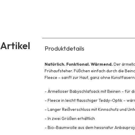
Artikel
Produktdetails
Natürlich. Funktional. Wärmend.
Der ärmello
Frühaufsteher. Füßchen einfach durch die Bein
Fleece – sanft zur Haut, ganz ohne Kunstfasern
-
Ärmelloser Babyschlafsack mit Beinen – für die
-
Fleece in leicht flauschiger Teddy-Optik – wä
-
Langer Reißverschluss mit Kinnschutz und Unt
-
In zwei Größen erhältlich
-
Bio-Baumwolle aus dem hessnatur Anbauproje