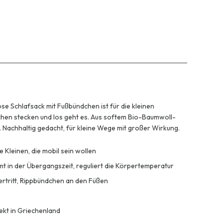
se Schlafsack mit Fußbündchen ist für die kleinen
chen stecken und los geht es. Aus softem Bio-Baumwoll-
. Nachhaltig gedacht, für kleine Wege mit großer Wirkung.
 Kleinen, die mobil sein wollen
rmt in der Übergangszeit, reguliert die Körpertemperatur
ertritt, Rippbündchen an den Füßen
kt in Griechenland