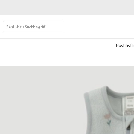
Open
search
Nachhalti