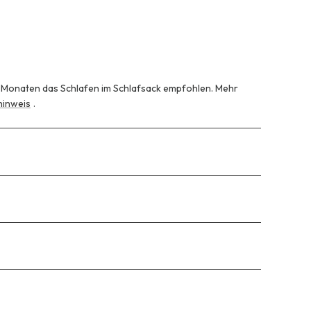
8 Monaten das Schlafen im Schlafsack empfohlen. Mehr
inweis
.