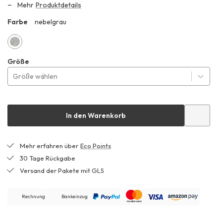
Mehr
Produktdetails
Farbe
nebelgrau
ZHF
nebelgrau
Größe
Größe wählen
In den Warenkorb
Mehr erfahren über
Eco Points
30 Tage Rückgabe
Versand der Pakete mit GLS
Rechnung
Bankeinzug