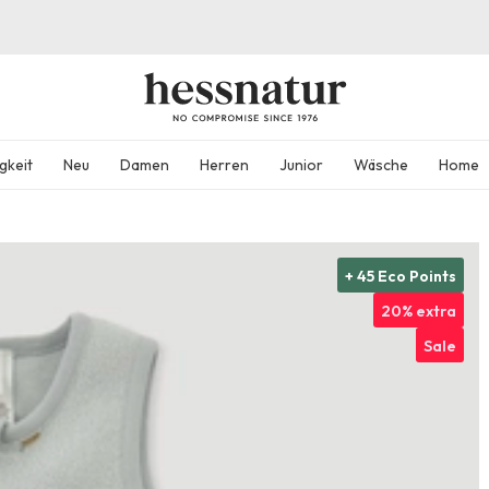
gkeit
Neu
Damen
Herren
Junior
Wäsche
Home
+ 45 Eco Points
20% extra
Sale