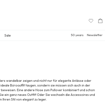
50 years
Newsletter
Sale
ers wandelbar zeigen und nicht nur für elegante Anlässe oder
 ideale Bürooutfit taugen, sondern sie müssen sich auch in der
t beweisen. Eine andere Hose zum Pullover kombiniert und schon
ie ein ganz neues Outfit! Oder Sie wechseln die Accessoires und
 Ihren Stil von elegant zu leger.