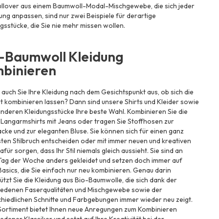
ullover aus einem Baumwoll-Modal-Mischgewebe, die sich jeder
g anpassen, sind nur zwei Beispiele für derartige
gsstücke, die Sie nie mehr missen wollen.
-Baumwoll Kleidung
binieren
auch Sie Ihre Kleidung nach dem Gesichtspunkt aus, ob sich die
ut kombinieren lassen? Dann sind unsere Shirts und Kleider sowie
 anderen Kleidungsstücke Ihre beste Wahl. Kombinieren Sie die
 Langarmshirts mit Jeans oder tragen Sie Stoffhosen zur
cke und zur eleganten Bluse. Sie können sich für einen ganz
ten Stilbruch entscheiden oder mit immer neuen und kreativen
afür sorgen, dass Ihr Stil niemals gleich aussieht. Sie sind an
Tag der Woche anders gekleidet und setzen doch immer auf
Basics, die Sie einfach nur neu kombinieren. Genau darin
ützt Sie die Kleidung aus Bio-Baumwolle, die sich dank der
iedenen Faserqualitäten und Mischgewebe sowie der
hiedlichen Schnitte und Farbgebungen immer wieder neu zeigt.
Sortiment bietet Ihnen neue Anregungen zum Kombinieren