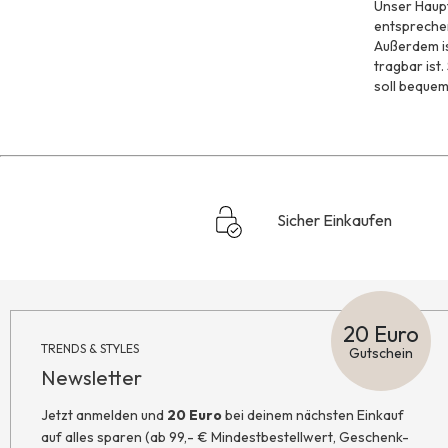
Unser Haupt
entsprechen
Außerdem is
tragbar ist.
soll bequem 
Sicher Einkaufen
20 Euro
TRENDS & STYLES
Gutschein
Newsletter
Jetzt anmelden und
20 Euro
bei deinem nächsten Einkauf
auf alles sparen (ab 99,- € Mindestbestellwert, Geschenk-