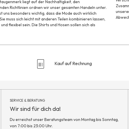
verschi
augenmerk liegt auf der Nachhaltigkeit, den
Zusamme
den Richtlinien ordnen wir unser gesamten Handeln unter.
unserer
t uns besonders wichtig, dass die Mode auch wirklich
Abwechs
 Sie muss sich leicht mit anderen Teilen kombinieren lassen,
und flexibel sein. Die Shirts und Hosen sollen sich als
Kauf auf Rechnung
SERVICE & BERATUNG
Wir sind für dich da!
Du erreichst unser Beratungsteam von Montag bis Sonntag,
von 7:00 bis 23:00 Uhr.