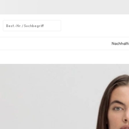
Open
search
Nachhalti