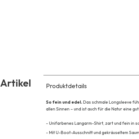
Artikel
Produktdetails
So fein und edel.
Das schmale Longsleeve fühl
allen Sinnen – und ist auch für die Natur eine gu
-
Unifarbenes Langarm-Shirt, zart und fein in 
-
Mit U-Boot-Ausschnitt und gekräuseltem Sau