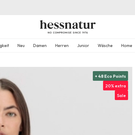
gkeit
Neu
Damen
Herren
Junior
Wäsche
Home
+ 48 Eco Points
20% extra
Sale