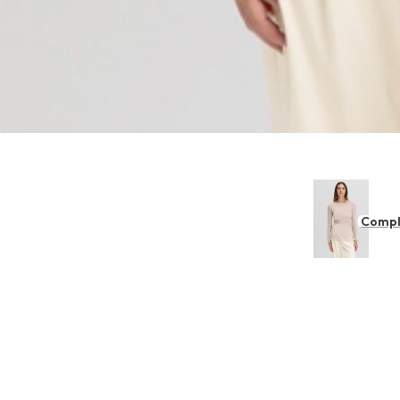
Compl