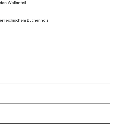
den Wollanteil
terreichischem Buchenholz