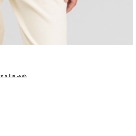
ete the Look