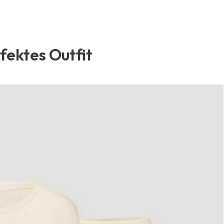
rfektes Outfit