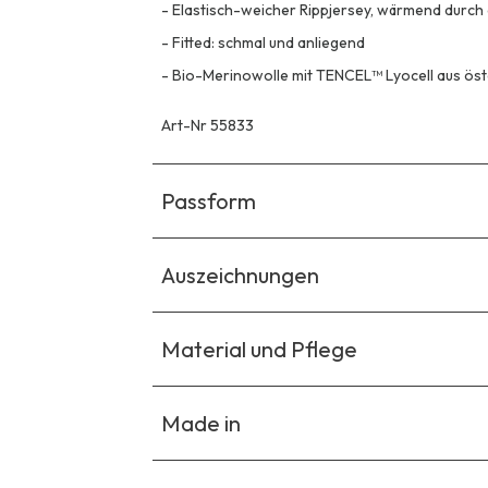
-
Elastisch-weicher Rippjersey, wärmend durch 
-
Fitted: schmal und anliegend
-
Bio-Merinowolle mit TENCEL™ Lyocell aus ös
Art-Nr 55833
Passform
Auszeichnungen
Material und Pflege
Made in