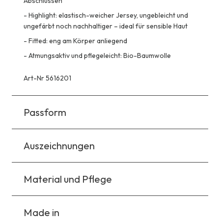
Abschlüssen
-
Highlight: elastisch-weicher Jersey, ungebleicht und
ungefärbt noch nachhaltiger – ideal für sensible Haut
-
Fitted: eng am Körper anliegend
-
Atmungsaktiv und pflegeleicht: Bio-Baumwolle
Art-Nr 5616201
Passform
Auszeichnungen
Material und Pflege
Made in