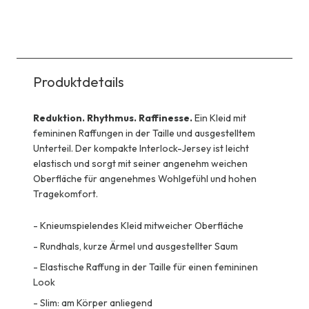
Produktdetails
Reduktion. Rhythmus. Raffinesse.
Ein Kleid mit
femininen Raffungen in der Taille und ausgestelltem
Unterteil. Der kompakte Interlock-Jersey ist leicht
elastisch und sorgt mit seiner angenehm weichen
Oberfläche für angenehmes Wohlgefühl und hohen
Tragekomfort.
-
Knieumspielendes Kleid mitweicher Oberfläche
-
Rundhals, kurze Ärmel und ausgestellter Saum
-
Elastische Raffung in der Taille für einen femininen
Look
-
Slim: am Körper anliegend