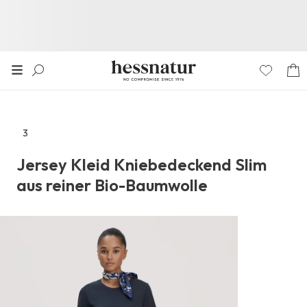
3
Zu
den
Jersey Kleid Kniebedeckend Slim
Reviews
aus reiner Bio-Baumwolle