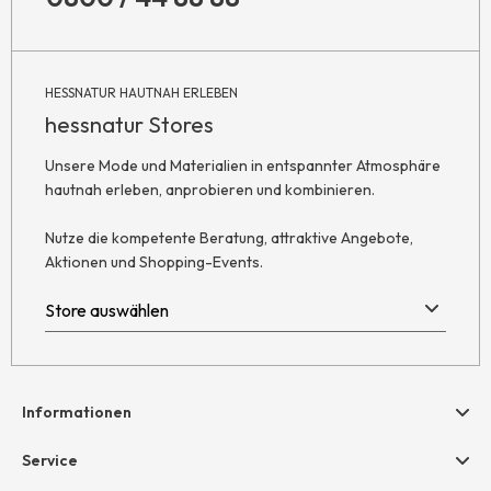
HESSNATUR HAUTNAH ERLEBEN
hessnatur Stores
Unsere Mode und Materialien in entspannter Atmosphäre
hautnah erleben, anprobieren und kombinieren.
Nutze die kompetente Beratung, attraktive Angebote,
Aktionen und Shopping-Events.
Informationen
Hilfe & Kontakt
Service
Newsletter