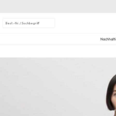
Open
search
Nachhalti