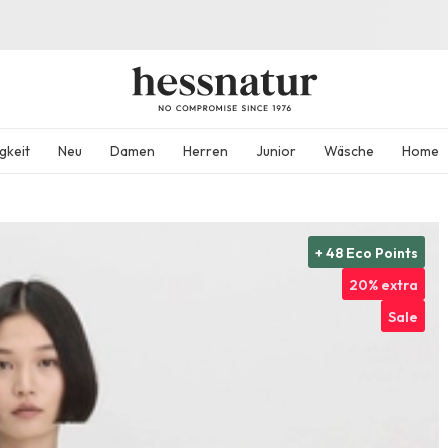
gkeit
Neu
Damen
Herren
Junior
Wäsche
Home
+ 48 Eco Points
20% extra
Sale