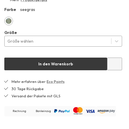
159,00 €
Farbe
seegras
ZZ2
seegras
Größe
Größe wählen
In den Warenkorb
Mehr erfahren über
Eco Points
30 Tage Rückgabe
Versand der Pakete mit GLS
Rechnung
Bankeinzug