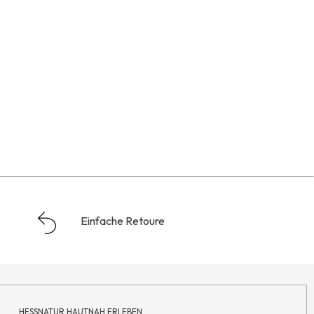
Einfache Retoure
HESSNATUR HAUTNAH ERLEBEN