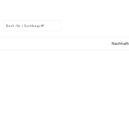
Open
search
Nachhalti