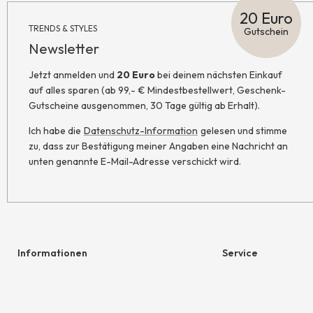
20 Euro
TRENDS & STYLES
Gutschein
Newsletter
Jetzt anmelden und
20 Euro
bei deinem nächsten Einkauf
auf alles sparen (ab 99,- € Mindestbestellwert, Geschenk-
Gutscheine ausgenommen, 30 Tage gültig ab Erhalt).
Ich habe die
Datenschutz-Information
gelesen und stimme
zu, dass zur Bestätigung meiner Angaben eine Nachricht an
unten genannte E-Mail-Adresse verschickt wird.
Informationen
Service
Hilfe & Kontakt
Geschenkgutschein