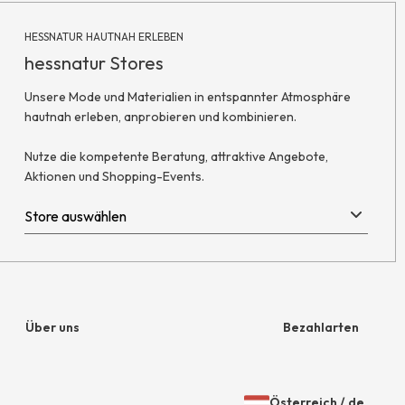
HESSNATUR HAUTNAH ERLEBEN
hessnatur Stores
Unsere Mode und Materialien in entspannter Atmosphäre
hautnah erleben, anprobieren und kombinieren.
Nutze die kompetente Beratung, attraktive Angebote,
Aktionen und Shopping-Events.
Über uns
Bezahlarten
Unternehmen
Rechnung
Österreich
/
de