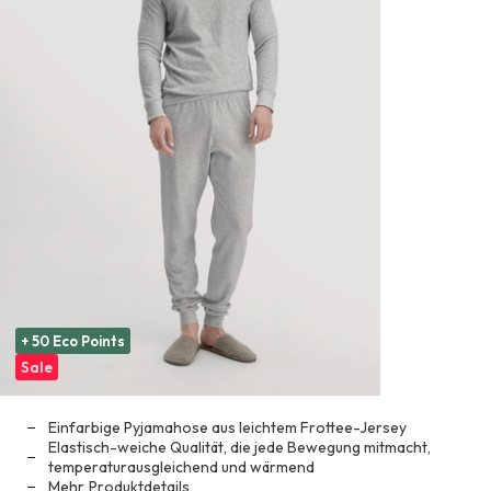
+ 50 Eco Points
Sale
Einfarbige Pyjamahose aus leichtem Frottee-Jersey
Elastisch-weiche Qualität, die jede Bewegung mitmacht,
temperaturausgleichend und wärmend
Mehr
Produktdetails