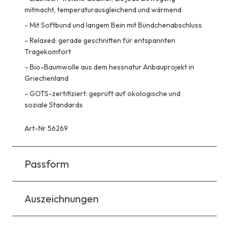
mitmacht, temperaturausgleichend und wärmend
-
Mit Softbund und langem Bein mit Bündchenabschluss
-
Relaxed: gerade geschnitten für entspannten
Tragekomfort
-
Bio-Baumwolle aus dem hessnatur Anbauprojekt in
Griechenland
-
GOTS-zertifiziert: geprüft auf ökologische und
soziale Standards
Art-Nr 56269
Passform
Auszeichnungen