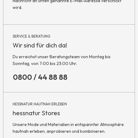
Nachricht an unten genannte E-Mail-Adresse verschickt
wird.
SERVICE & BERATUNG
Wir sind für dich da!
Du erreichst unser Beratungsteam von Montag bis
Sonntag, von 7:00 bis 23:00 Uhr.
0800 / 44 88 88
HESSNATUR HAUTNAH ERLEBEN
hessnatur Stores
Unsere Mode und Materialien in entspannter Atmosphäre
hautnah erleben, anprobieren und kombinieren.