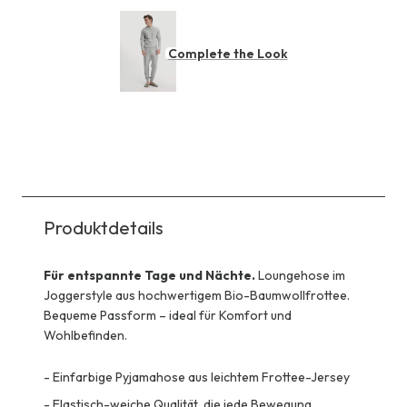
Complete the Look
Produktdetails
Für entspannte Tage und Nächte.
Loungehose im
Joggerstyle aus hochwertigem Bio-Baumwollfrottee.
Bequeme Passform – ideal für Komfort und
Wohlbefinden.
-
Einfarbige Pyjamahose aus leichtem Frottee-Jersey
-
Elastisch-weiche Qualität, die jede Bewegung