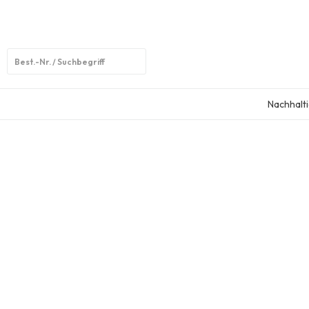
Open
search
Nachhalti