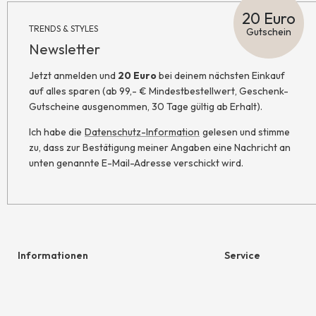
20 Euro
TRENDS & STYLES
Gutschein
Newsletter
Jetzt anmelden und
20 Euro
bei deinem nächsten Einkauf
auf alles sparen (ab 99,- € Mindestbestellwert, Geschenk-
Gutscheine ausgenommen, 30 Tage gültig ab Erhalt).
Ich habe die
Datenschutz-Information
gelesen und stimme
zu, dass zur Bestätigung meiner Angaben eine Nachricht an
unten genannte E-Mail-Adresse verschickt wird.
Informationen
Service
Hilfe & Kontakt
Geschenkgutschein