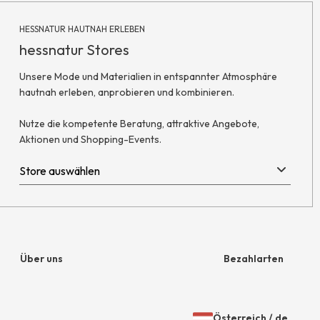
HESSNATUR HAUTNAH ERLEBEN
hessnatur Stores
Unsere Mode und Materialien in entspannter Atmosphäre
hautnah erleben, anprobieren und kombinieren.
Nutze die kompetente Beratung, attraktive Angebote,
Aktionen und Shopping-Events.
Über uns
Bezahlarten
Unternehmen
Rechnung
Österreich
/
de