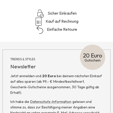
Sicher Einkaufen
Kauf auf Rechnung
Einfache Retoure
20 Euro
TRENDS & STYLES
Gutschein
Newsletter
Jetzt anmelden und
20 Euro
bei deinem nächsten Einkauf
auf alles sparen (ab 99,- € Mindestbestellwert,
Geschenk-Gutscheine ausgenommen, 30 Tage gültig ab
Erhalt).
Ich habe die
Datenschutz-Information
gelesen und
stimme zu, dass zur Bestätigung meiner Angaben eine
Nachricht an unten genannte E-Mail-Adresse verschickt