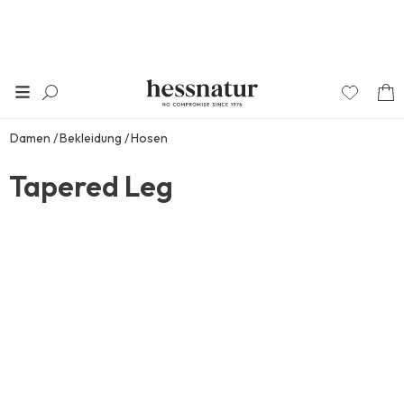
Damen
Bekleidung
Hosen
Tapered Leg