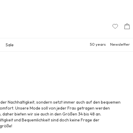
50 years
Newsletter
Sale
 der Nachhaltigkeit, sondern setzt immer auch auf den bequemen
omfort. Unsere Mode soll von jeder Frau getragen werden
 daher bieten wir sie auch in den Größen 34 bis 48 an.
tigkeit und Bequemlichkeit sind doch keine Frage der
rgröße!