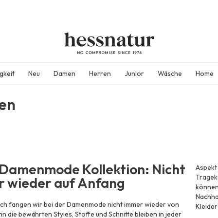
gkeit
Neu
Damen
Herren
Junior
Wäsche
Home
en
Damenmode Kollektion: Nicht
Aspekt
Tragek
 wieder auf Anfang
können,
Nachhal
lich fangen wir bei der Damenmode nicht immer wieder von
Kleide
nn die bewährten Styles, Stoffe und Schnitte bleiben in jeder