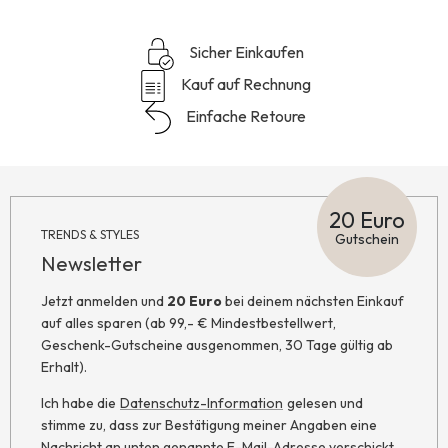
Sicher Einkaufen
Kauf auf Rechnung
Einfache Retoure
20 Euro
TRENDS & STYLES
Gutschein
Newsletter
Jetzt anmelden und
20 Euro
bei deinem nächsten Einkauf
auf alles sparen (ab 99,- € Mindestbestellwert,
Geschenk-Gutscheine ausgenommen, 30 Tage gültig ab
Erhalt).
Ich habe die
Datenschutz-Information
gelesen und
stimme zu, dass zur Bestätigung meiner Angaben eine
Nachricht an unten genannte E-Mail-Adresse verschickt