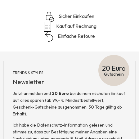
Sicher Einkaufen
Kauf auf Rechnung
Einfache Retoure
20 Euro
TRENDS & STYLES
Gutschein
Newsletter
Jetzt anmelden und
20 Euro
bei deinem nächsten Einkauf
auf alles sparen (ab 99,- € Mindestbestellwert,
Geschenk-Gutscheine ausgenommen, 30 Tage gültig ab
Erhalt).
Ich habe die
Datenschutz-Information
gelesen und
stimme zu, dass zur Bestätigung meiner Angaben eine
Nachricht an unten genannte E-Mail-Adresse verschickt