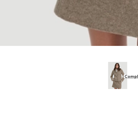
Compl