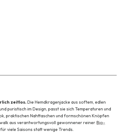
ich zeitlos.
Die Hemdkragenjacke aus softem, edlen
t und puristisch im Design, passt sie sich Temperaturen und
Look, praktischen Nahttaschen und formschönen Knöpfen
llwalk aus verantwortungsvoll gewonnener reiner
Bio-
für viele Saisons statt wenige Trends.