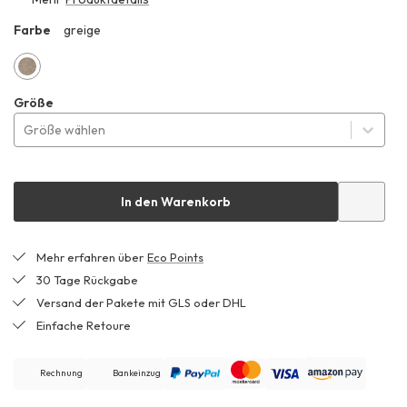
299,99 €
Farbe
greige
ZHF
greige
Größe
Größe wählen
In den Warenkorb
Mehr erfahren über
Eco Points
30 Tage Rückgabe
Versand der Pakete mit GLS oder DHL
Einfache Retoure
Rechnung
Bankeinzug