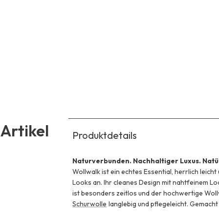
Artikel
Produktdetails
Naturverbunden. Nachhaltiger Luxus. Natürl
Wollwalk ist ein echtes Essential, herrlich leich
Looks an. Ihr cleanes Design mit nahtfeinem 
ist besonders zeitlos und der hochwertige Wo
Schurwolle
langlebig und pflegeleicht. Gemacht 