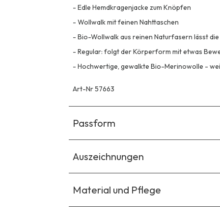
-
Edle Hemdkragenjacke zum Knöpfen
-
Wollwalk mit feinen Nahttaschen
-
Bio-Wollwalk aus reinen Naturfasern lässt die
-
Regular: folgt der Körperform mit etwas Be
-
Hochwertige, gewalkte Bio-Merinowolle - wei
Art-Nr 57663
Passform
Auszeichnungen
Material und Pflege