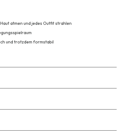
 Haut atmen und jedes Outfit strahlen
wegungsspielraum
ch und trotzdem formstabil