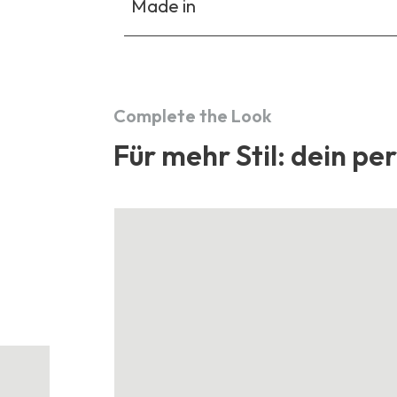
Made in
Complete the Look
Für mehr Stil: dein pe