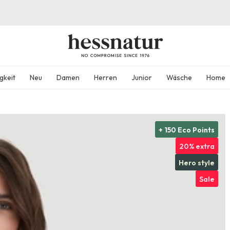
gkeit
Neu
Damen
Herren
Junior
Wäsche
Home
+ 150 Eco Points
20% extra
Hero style
Sale