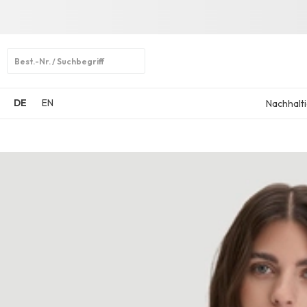
Open
search
DE
EN
Nachhalti