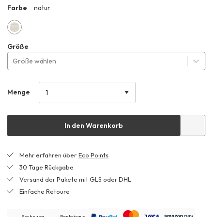
Farbe
natur
HFO
natur
Größe
Größe wählen
Menge
In den Warenkorb
Mehr erfahren über
Eco Points
30 Tage Rückgabe
Versand der Pakete mit GLS oder DHL
Einfache Retoure
Rechnung
Bankeinzug