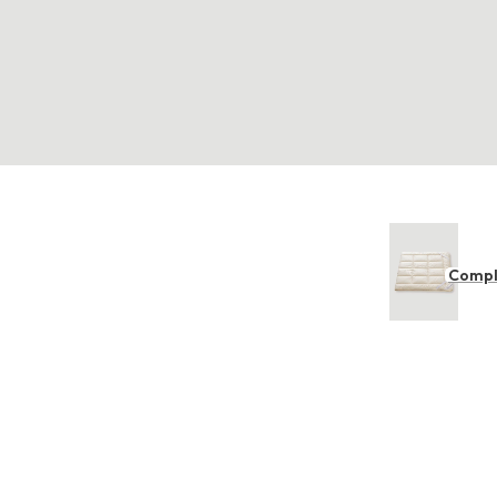
Compl