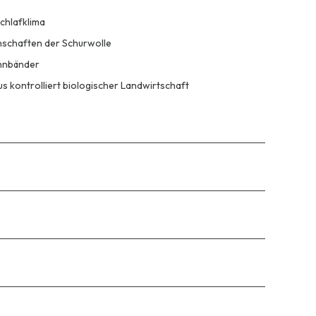
chlafklima
nschaften der Schurwolle
annbänder
s kontrolliert biologischer Landwirtschaft