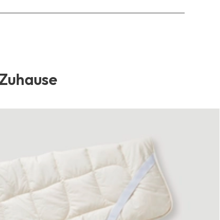
 Zuhause