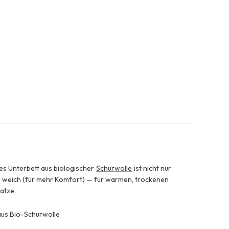
es Unterbett aus biologischer
Schurwolle
ist nicht nur
ch weich (für mehr Komfort) — für warmen, trockenen
atze.
aus Bio-Schurwolle