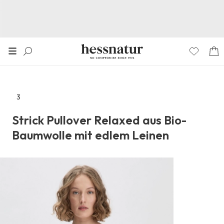
3
Zu
den
Strick Pullover Relaxed aus Bio-
Reviews
Baumwolle mit edlem Leinen