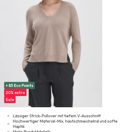
+ 85 Eco Points
20% extra
Sale
Lässiger Strick-Pullover mit tiefem V-Ausschnitt
Hochwertiger Material-Mix, hautschmeichelnd und softe
Haptik
Mehr
Produktdetails