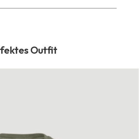
rfektes Outfit