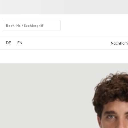
Open
search
DE
EN
Nachhalti