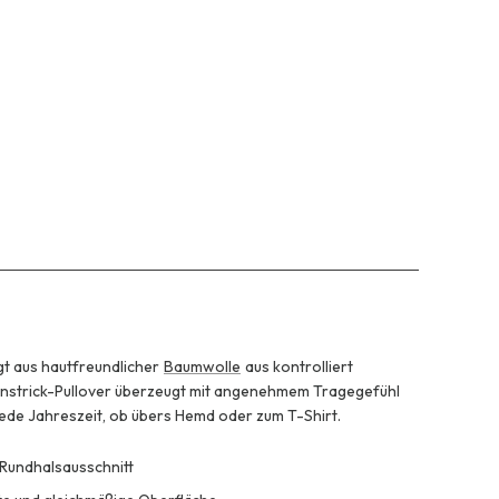
gt aus hautfreundlicher
Baumwolle
aus kontrolliert
instrick-Pullover überzeugt mit angenehmem Tragegefühl
 jede Jahreszeit, ob übers Hemd oder zum T-Shirt.
 Rundhalsausschnitt