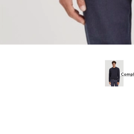
Compl