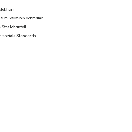
oduktion
 zum Saum hin schmaler
 Stretchanteil
d soziale Standards