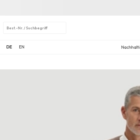
Open
search
DE
EN
Nachhalti