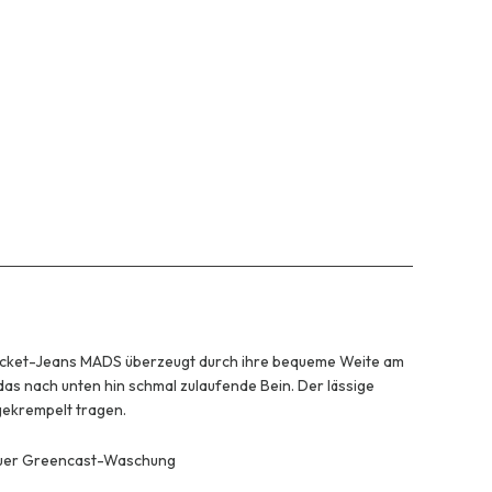
ocket-Jeans MADS überzeugt durch ihre bequeme Weite am
 das nach unten hin schmal zulaufende Bein. Der lässige
 gekrempelt tragen.
 neuer Greencast-Waschung