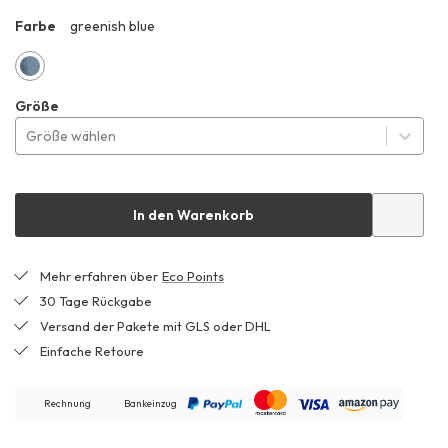
Farbe
greenish blue
ZHF
greenish
Größe
blue
Größe wählen
In den Warenkorb
Mehr erfahren über
Eco Points
30 Tage Rückgabe
Versand der Pakete mit GLS oder DHL
Einfache Retoure
Rechnung
Bankeinzug