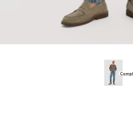
Compl