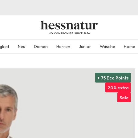
gkeit
Neu
Damen
Herren
Junior
Wäsche
Home
+ 75 Eco Points
20% extra
Sale