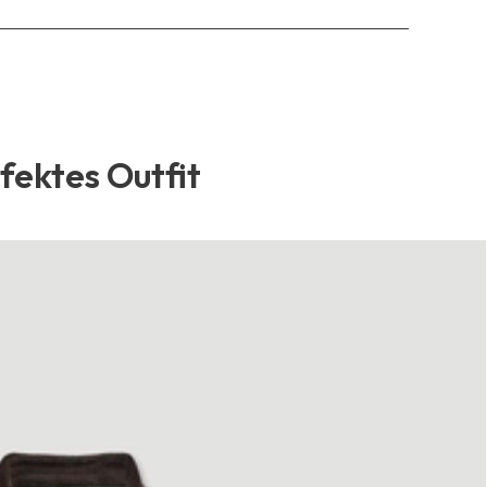
rfektes Outfit