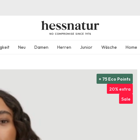
gkeit
Neu
Damen
Herren
Junior
Wäsche
Home
+ 75 Eco Points
20% extra
Sale