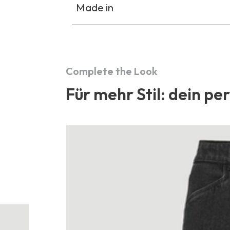
Made in
Complete the Look
Für mehr Stil: dein pe