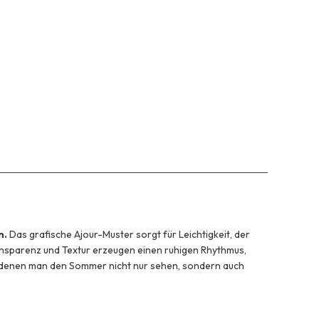
n.
Das grafische Ajour-Muster sorgt für Leichtigkeit, der
nsparenz und Textur erzeugen einen ruhigen Rhythmus,
an denen man den Sommer nicht nur sehen, sondern auch