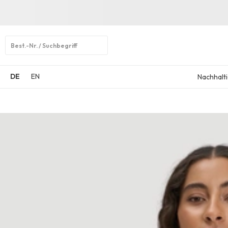
Open
search
DE
EN
Nachhalti