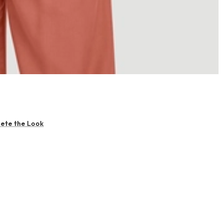
ete the Look