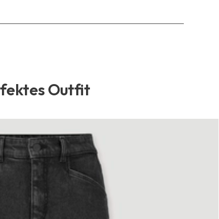
rfektes Outfit