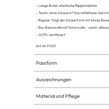
-
Lange Ärmel, elastische Rippbündchen
-
Textur ohne Schwere? Das mittelfeine Garn häl
-
Regular: folgt der Körperform mit etwas Be
-
Bio-Baumwolle mit Schurwolle - weich, atmun
-
GOTS-zertifiziert
Art-Nr 57631
Passform
Auszeichnungen
Material und Pflege