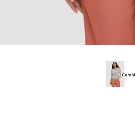
Compl