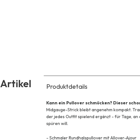
Artikel
Produktdetails
Kann ein Pullover schmücken? Dieser scho
Midgauge-Strick bleibt angenehm kompakt. Tra
der jedes Outfit spielend ergänzt - für Tage, 
spüren will.
-
Schmaler Rundhalspullover mit Allover-Ajour