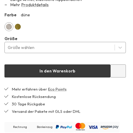
149,99 €
Mehr
Produktdetails
Farbe
düne
ZHF
düne
sommermoos
Größe
Größe wählen
In den Warenkorb
Mehr erfahren über
Eco Points
Kostenlose Rücksendung
30 Tage Rückgabe
Versand der Pakete mit GLS oder DHL
Rechnung
Bankeinzug