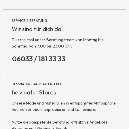
SERVICE & BERATUNG
Wir sind für dich da!
Du erreichst unser Beratungsteam von Montag bis
Sonntag, von 7:00 bis 23:00 Uhr.
06033 / 181 33 33
HESSNATUR HAUTNAH ERLEBEN
hessnatur Stores
Unsere Mode und Materialien in entspannter Atmosphäre
hautnah erleben, anprobieren und kombinieren.
Nutze die kompetente Beratung, attraktive Angebote,
Aktionen und Shopping-Events.