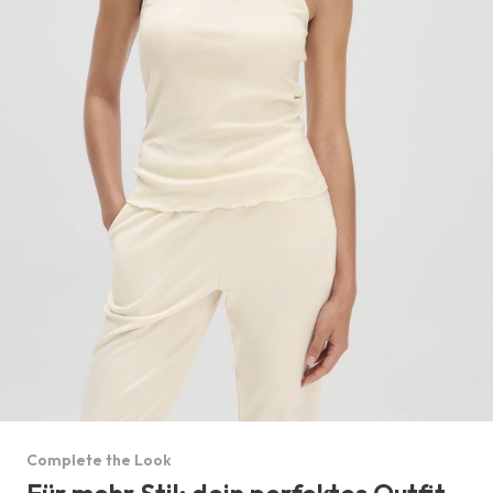
Complete the Look
Für mehr Stil: dein perfektes Outfit