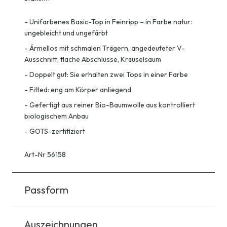
-
Unifarbenes Basic-Top in Feinripp – in Farbe natur:
ungebleicht und ungefärbt
-
Ärmellos mit schmalen Trägern, angedeuteter V-
Ausschnitt, flache Abschlüsse, Kräuselsaum
-
Doppelt gut: Sie erhalten zwei Tops in einer Farbe
-
Fitted: eng am Körper anliegend
-
Gefertigt aus reiner Bio-Baumwolle aus kontrolliert
biologischem Anbau
-
GOTS-zertifiziert
Art-Nr 56158
Passform
Auszeichnungen