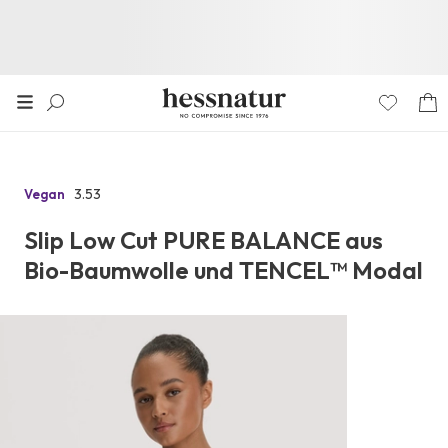
3.53
Vegan
Zu
den
Slip Low Cut PURE BALANCE aus
Reviews
Bio-Baumwolle und TENCEL™ Modal