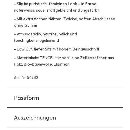
-
Slip im puristisch-femininen Look – in Farbe
naturweiss: sauerstoffgebleicht und ungefärbt
-
Mit extra flachen Nähten, Zwickel, soften Abschlüssen
ohne Gummi
-
Atmungsaktiv, hautfreundlich und
feuchtigkeitsregulierend
-
Low Cut: tiefer Sitz mit hohem Beinausschnitt
-
Materialmix: TENCEL™ Modal, eine Zellulosefaser aus
Holz, Bio-Baumwolle, Elasthan
Art-Nr 54732
Passform
Auszeichnungen