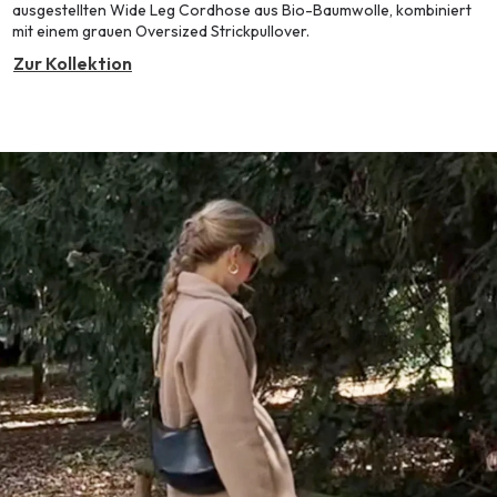
ausgestellten Wide Leg Cordhose aus Bio-Baumwolle, kombiniert
mit einem grauen Oversized Strickpullover.
Zur Kollektion