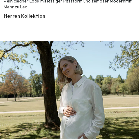
– ein cleaner Look mit lässiger Passform und zeitloser Modernität.
Mehr zu Leo
Herren Kollektion