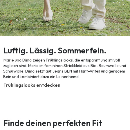
Luftig. Lässig. Sommerfein.
Marie und Dima
zeigen Frühlingslooks, die entspannt und stilvoll
zugleich sind. Marie im femininen Strickkleid aus Bio-Baumwolle und
Schurwolle. Dima setzt auf Jeans BEN mit Hanf-Anteil und geradem
Bein und kombiniert dazu ein Leinenhemd.
Frühlingslooks entdecken
Finde deinen perfekten Fit