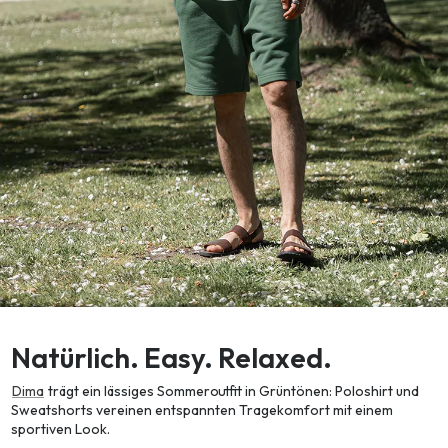
Natürlich. Easy. Relaxed.
Dima
trägt ein lässiges Sommeroutfit in Grüntönen: Poloshirt und
Sweatshorts vereinen entspannten Tragekomfort mit einem
sportiven Look.