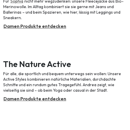
Für
Sophia
nicht mehr wegzudenken: unsere Fleecejacke aus Bio-
Merinowolle. Im Alltag kombiniert sie sie gerne mit Jeans und
Ballerinas – und beim Spazieren, wie hier, lässig mit Leggings und
Sneakern.
Damen Produkte entdecken
The Nature Active
Für alle, die sportlich und bequem unterwegs sein wollen: Unsere
Active Styles kombinieren natürliche Materialien, durchdachte
Schnitte und ein rundum gutes Tragegefühl. Andrea zeigt, wie
vielseitig sie sind – ob beim Yoga oder casual in der Stadt.
Damen Produkte entdecken