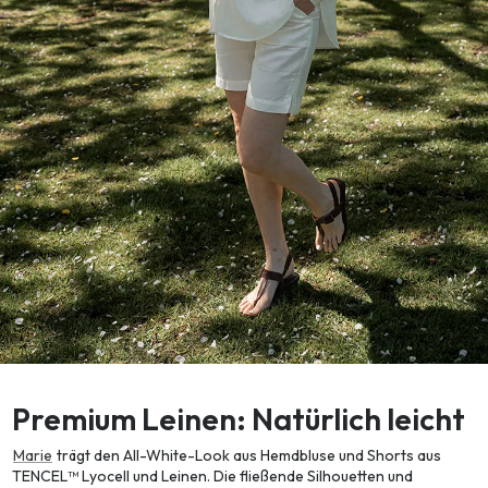
Premium Leinen: Natürlich leicht
Marie
trägt den All-White-Look aus Hemdbluse und Shorts aus
TENCEL™ Lyocell und Leinen. Die fließende Silhouetten und