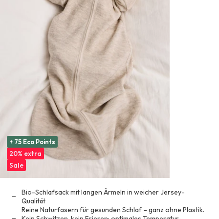
+ 75 Eco Points
20% extra
Sale
Bio-Schlafsack mit langen Ärmeln in weicher Jersey-
Qualität
Reine Naturfasern für gesunden Schlaf – ganz ohne Plastik.
Kein Schwitzen, kein Frieren: optimales Temperatur-