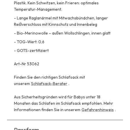
Plastik. Kein Schwitzen, kein Frieren: optimales
Temperatur-Management.
-
Lange Raglanärmel mit Mitwachsbündchen, langer
Reißverschluss mit Kinnschutz und Innenbeleg
-
Bio-Merinowolle – außen Wollschlingen, innen glatt
-
TOG-Wert: 0,6
-
GOTS-zertifiziert
Art-Nr 53062
Finden Sie den richtigen Schlafsack mit
unserem
Schlafsack-Berater
.
Aus Sicherheitsgründen wird für Babys unter 18
Monaten das Schlafen im Schlafsack empfohlen. Mehr
Informationen finden Sie in unserem
Gefahrenhinweis
.
Passform