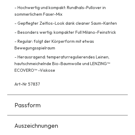
-
Hochwertig und kompakt: Rundhals-Pullover in
sommerlichem Faser-Mix
-
Gepflegter Zeitlos-Look dank cleaner Saum-Kanten
-
Besonders wertig: kompakter Full Milano-Feinstrick
-
Regular: folgt der Körperform mit etwas
Bewegungsspielraum
-
Herausragend: temperaturregulierendes Leinen,
hautschmeichelnde Bio-Baumwolle und LENZING™
ECOVERO™ -Viskose
Art-Nr 57837
Passform
Auszeichnungen