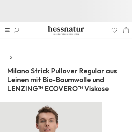
5
Zu
den
Milano Strick Pullover Regular aus
Reviews
Leinen mit Bio-Baumwolle und
LENZING™ ECOVERO™ Viskose