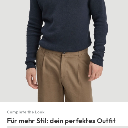
Complete the Look
Für mehr Stil: dein perfektes Outfit