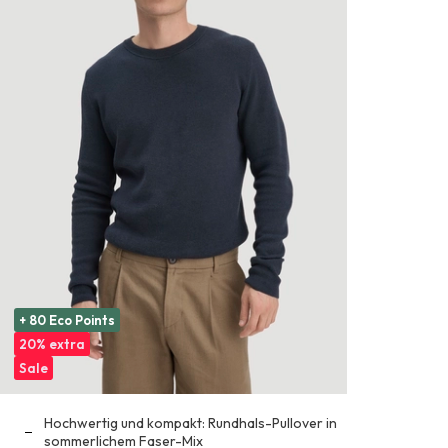
+ 80 Eco Points
20% extra
Sale
Hochwertig und kompakt: Rundhals-Pullover in
sommerlichem Faser-Mix