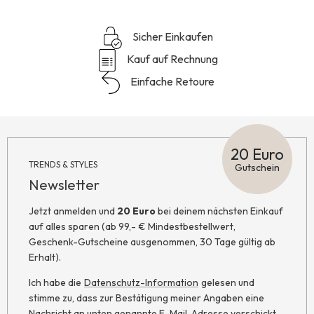
Sicher Einkaufen
Kauf auf Rechnung
Einfache Retoure
20 Euro
TRENDS & STYLES
Gutschein
Newsletter
Jetzt anmelden und
20 Euro
bei deinem nächsten Einkauf
auf alles sparen (ab 99,- € Mindestbestellwert,
Geschenk-Gutscheine ausgenommen, 30 Tage gültig ab
Erhalt).
Ich habe die
Datenschutz-Information
gelesen und
stimme zu, dass zur Bestätigung meiner Angaben eine
Nachricht an unten genannte E-Mail-Adresse verschickt